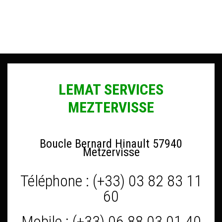
LEMAT SERVICES
MEZTERVISSE
Boucle Bernard Hinault 57940
Metzervisse
Téléphone : (+33) 03 82 83 11
60
Mobile : (+33) 06 88 03 01 40